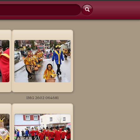
IMG 2602 064681