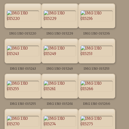
IMG 1310 015220
IMG 1310 015229
IMG 1310 015236
IMG 1310 015243
IMG 1310 015249
IMG 1310 015253
IMG 1310 015255
IMG 1310 015261
IMG 1310 015266