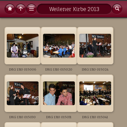
Weilener Kirbe 2013
IMG 1310 015006
IMG 1310 015020
IMG 1310 015024
IMG 1310 015030
IMG 1310 015031
IMG 1310 015041