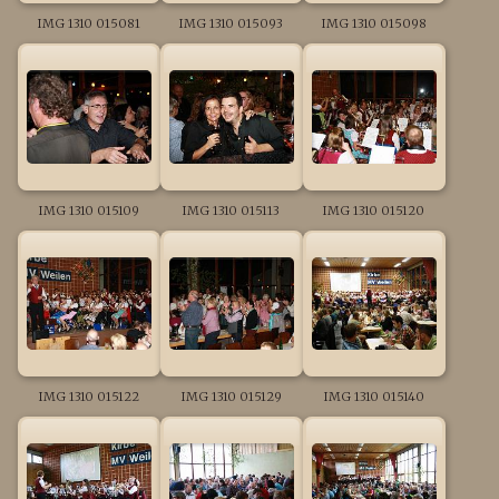
IMG 1310 015081
IMG 1310 015093
IMG 1310 015098
IMG 1310 015109
IMG 1310 015113
IMG 1310 015120
IMG 1310 015122
IMG 1310 015129
IMG 1310 015140