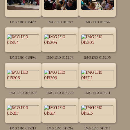
IMG 1310 015167
IMG 1310 015172
IMG 1310 015174
IMG 1310 015194
IMG 1310 015204
IMG 1310 015205
IMG 1310 015208
IMG 1310 015209
IMG 1310 015211
IMG 1310 015213
IMG 1310 015214
IMG 1310 015215