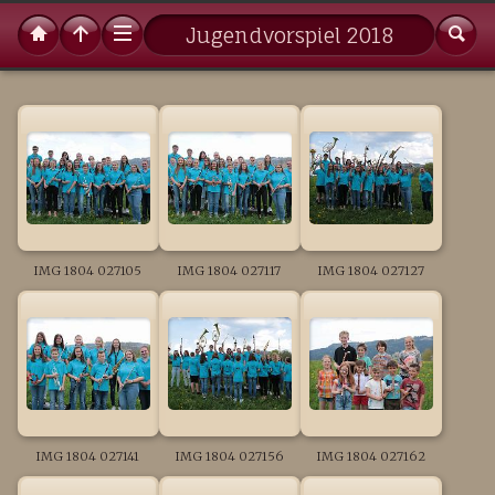
Jugendvorspiel 2018
IMG 1804 027105
IMG 1804 027117
IMG 1804 027127
IMG 1804 027141
IMG 1804 027156
IMG 1804 027162