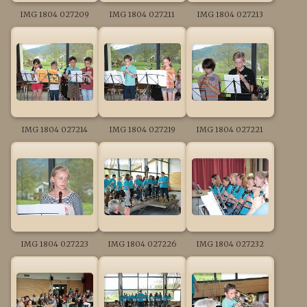
IMG 1804 027209
IMG 1804 027211
IMG 1804 027213
IMG 1804 027214
IMG 1804 027219
IMG 1804 027221
IMG 1804 027223
IMG 1804 027226
IMG 1804 027232