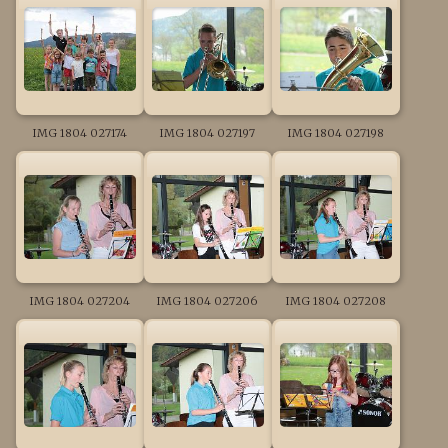
IMG 1804 027174
IMG 1804 027197
IMG 1804 027198
IMG 1804 027204
IMG 1804 027206
IMG 1804 027208