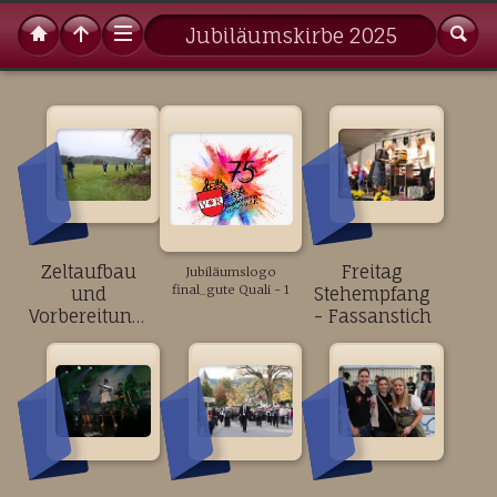
Jubiläumskirbe 2025
Zeltaufbau
Freitag
Jubiläumslogo
final_gute Quali - 1
und
Stehempfang
Vorbereitungen
- Fassanstich