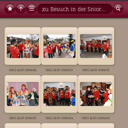
zu Besuch in der Sniorenresidenz
IMG 1403 018448
IMG 1403 018450
IMG 1403 018459
IMG 1403 018463
IMG 1403 018464
IMG 1403 018466