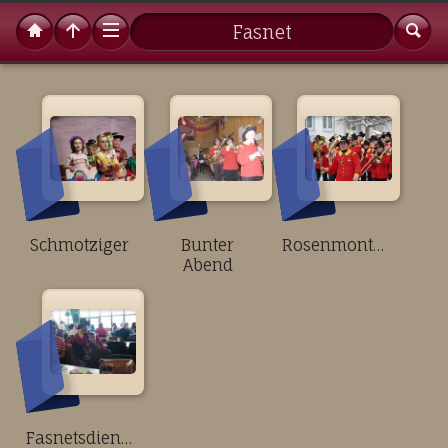
Fasnet
Schmotziger
Bunter
Rosenmontag
Abend
Fasnetsdienstag