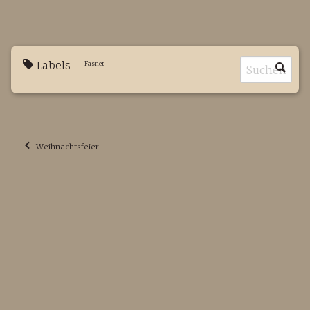
Labels
Fasnet
Weihnachtsfeier