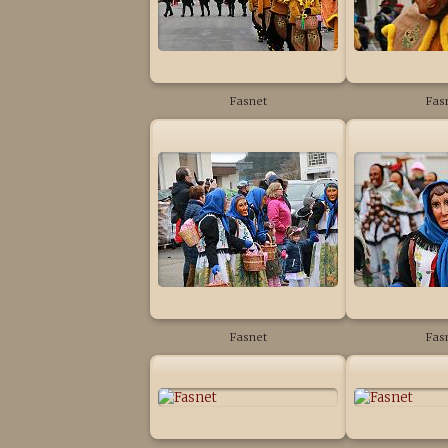
Fasnet
Fas
Fasnet
Fas