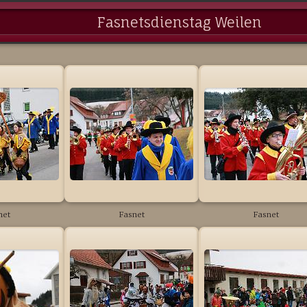
Fasnetsdienstag Weilen
net
Fasnet
Fasnet