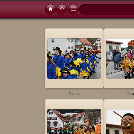
Fasnet
Fas