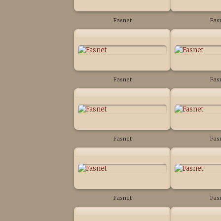
Fasnet
Fas
Fasnet
Fas
Fasnet
Fas
Fasnet
Fas