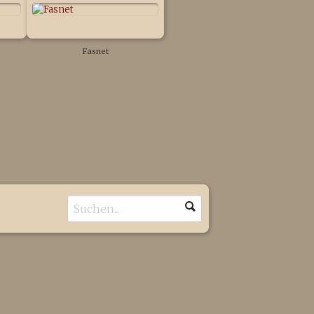
Fasnet