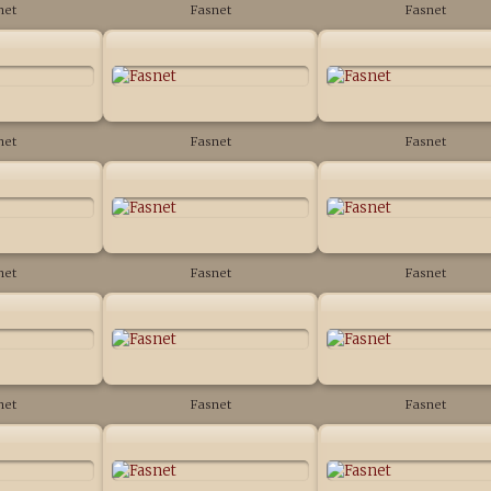
net
Fasnet
Fasnet
net
Fasnet
Fasnet
net
Fasnet
Fasnet
net
Fasnet
Fasnet