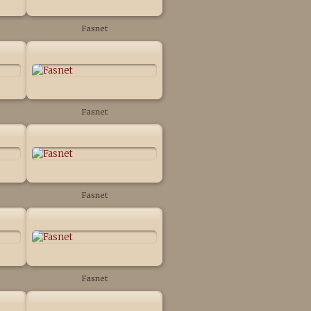
Fasnet
Fasnet
Fasnet
Fasnet