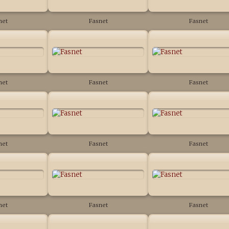
net
Fasnet
Fasnet
net
Fasnet
Fasnet
net
Fasnet
Fasnet
net
Fasnet
Fasnet