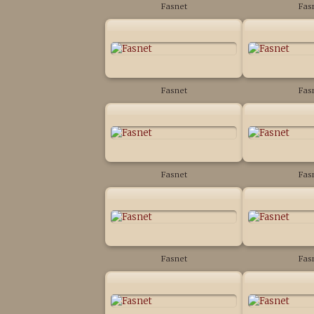
Fasnet
Fas
Fasnet
Fas
Fasnet
Fas
Fasnet
Fas