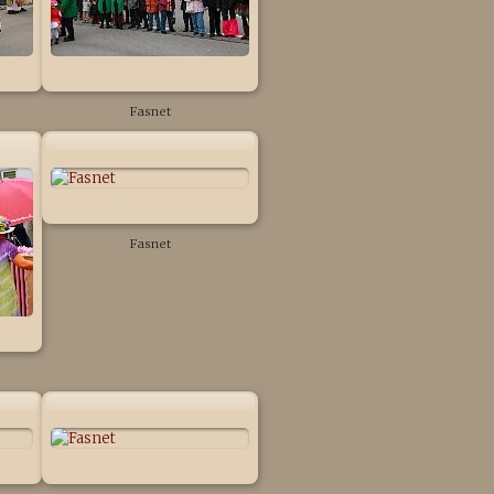
Fasnet
Fasnet