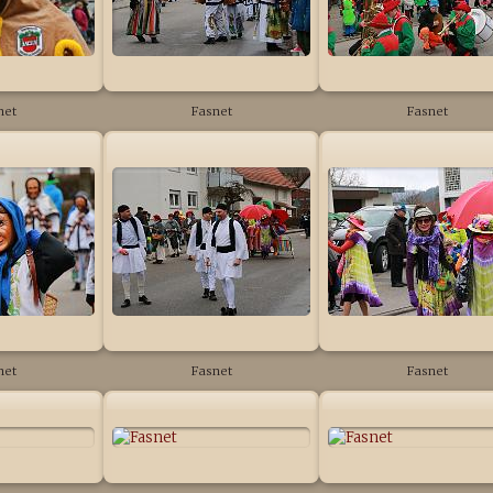
net
Fasnet
Fasnet
net
Fasnet
Fasnet