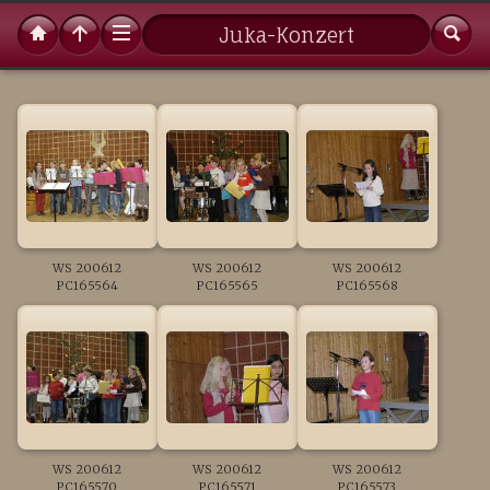
Juka-Konzert
WS 200612
WS 200612
WS 200612
PC165564
PC165565
PC165568
WS 200612
WS 200612
WS 200612
PC165570
PC165571
PC165573