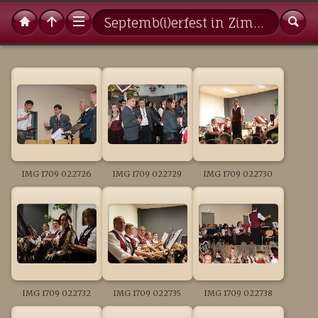
Septemb(i)erfest in Zimmern
IMG 1709 022726
IMG 1709 022729
IMG 1709 022730
IMG 1709 022732
IMG 1709 022735
IMG 1709 022738