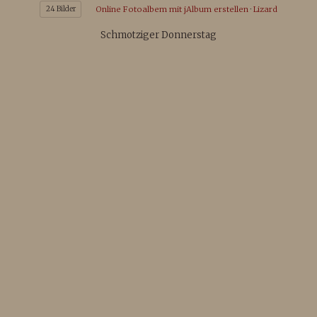
24 Bilder
Online Fotoalbem mit jAlbum erstellen
·
Lizard
Schmotziger Donnerstag