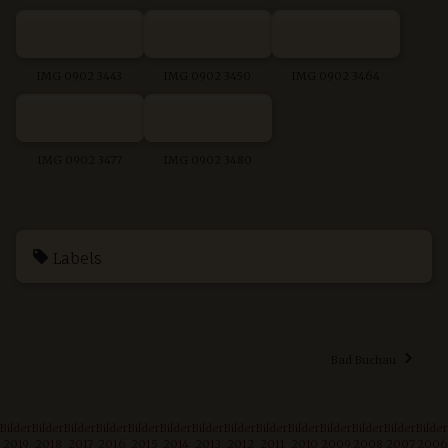
IMG 0902 3443
IMG 0902 3450
IMG 0902 3464
IMG 0902 3477
IMG 0902 3480
Labels
Bad Buchau
Bilder
Bilder
Bilder
Bilder
Bilder
Bilder
Bilder
Bilder
Bilder
Bilder
Bilder
Bilder
Bilder
Bilder
2019
2018
2017
2016
2015
2014
2013
2012
2011
2010
2009
2008
2007
2006