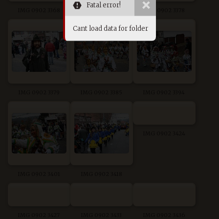
Fatal error!
IMG 0902 3368
IMG 0902 3371
IMG 0902 3378
Cant load data for folder
IMG 0902 3379
IMG 0902 3385
IMG 0902 3394
IMG 0902 3424
IMG 0902 3401
IMG 0902 3418
IMG 0902 3427
IMG 0902 3433
IMG 0902 3436