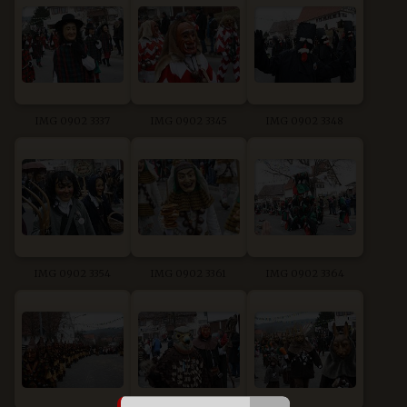
IMG 0902 3337
IMG 0902 3345
IMG 0902 3348
IMG 0902 3354
IMG 0902 3361
IMG 0902 3364