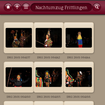
Nachtumzug Frittlingen
IMG 2601 064137
IMG 2601 064142
IMG 2601 064144
IMG 2601 064160
IMG 2601 064165
IMG 2601 064166