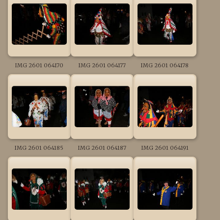
IMG 2601 064170
IMG 2601 064177
IMG 2601 064178
IMG 2601 064185
IMG 2601 064187
IMG 2601 064191