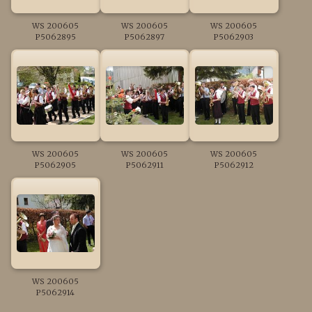
WS 200605
WS 200605
WS 200605
P5062895
P5062897
P5062903
WS 200605
WS 200605
WS 200605
P5062905
P5062911
P5062912
WS 200605
P5062914